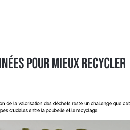
onnées pour mieux recycler
ation de la valorisation des déchets reste un challenge que ce
apes cruciales entre la poubelle et le recyclage.