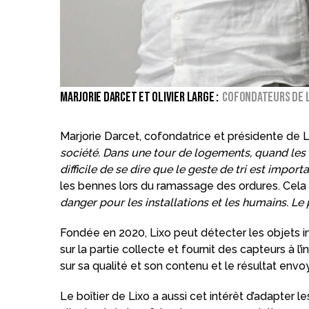
MARJORIE DARCET ET OLIVIER LARGE :
Cofondateurs de 
Marjorie Darcet, cofondatrice et présidente de Lix
société. Dans une tour de logements, quand les ca
difficile de se dire que le geste de tri est importa
les bennes lors du ramassage des ordures. Cela n
danger pour les installations et les humains. Le
Fondée en 2020, Lixo peut détecter les objets inc
sur la partie collecte et fournit des capteurs à
sur sa qualité et son contenu et le résultat en
Le boîtier de Lixo a aussi cet intérêt d’adapter 