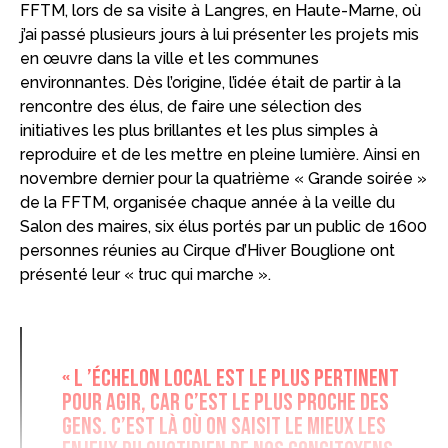
FFTM, lors de sa visite à Langres, en Haute-Marne, où
j’ai passé plusieurs jours à lui présenter les projets mis
en œuvre dans la ville et les communes
environnantes. Dès l’origine, l’idée était de partir à la
rencontre des élus, de faire une sélection des
initiatives les plus brillantes et les plus simples à
reproduire et de les mettre en pleine lumière. Ainsi en
novembre dernier pour la quatrième « Grande soirée »
de la FFTM, organisée chaque année à la veille du
Salon des maires, six élus portés par un public de 1600
personnes réunies au Cirque d’Hiver Bouglione ont
présenté leur « truc qui marche ».
« L ’échelon local est le plus pertinent
pour agir, car c’est le plus proche des
gens. C’est là où on saisit le mieux les