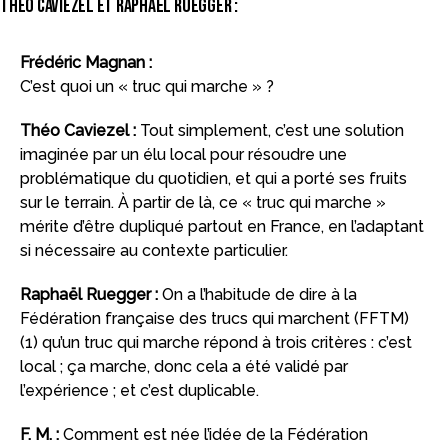
Théo Caviezel et Raphaël Ruegger :
Frédéric Magnan :
C’est quoi un « truc qui marche » ?
Théo Caviezel :
Tout simplement, c’est une solution
imaginée par un élu local pour résoudre une
problématique du quotidien, et qui a porté ses fruits
sur le terrain. À partir de là, ce « truc qui marche »
mérite d’être dupliqué partout en France, en l’adaptant
si nécessaire au contexte particulier.
Raphaël Ruegger :
On a l’habitude de dire à la
Fédération française des trucs qui marchent (FFTM)
(1) qu’un truc qui marche répond à trois critères : c’est
local ; ça marche, donc cela a été validé par
l’expérience ; et c’est duplicable.
F. M. :
Comment est née l’idée de la Fédération