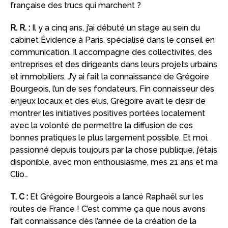
française des trucs qui marchent ?
R. R. :
Il y a cinq ans, j’ai débuté un stage au sein du
cabinet Évidence à Paris, spécialisé dans le conseil en
communication. Il accompagne des collectivités, des
entreprises et des dirigeants dans leurs projets urbains
et immobiliers. J’y ai fait la connaissance de Grégoire
Bourgeois, l’un de ses fondateurs. Fin connaisseur des
enjeux locaux et des élus, Grégoire avait le désir de
montrer les initiatives positives portées localement
avec la volonté de permettre la diffusion de ces
bonnes pratiques le plus largement possible. Et moi,
passionné depuis toujours par la chose publique, j’étais
disponible, avec mon enthousiasme, mes 21 ans et ma
Clio…
T. C :
Et Grégoire Bourgeois a lancé Raphaël sur les
routes de France ! C’est comme ça que nous avons
fait connaissance dès l’année de la création de la