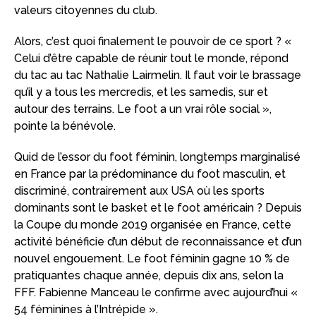
valeurs citoyennes du club.
Alors, c’est quoi finalement le pouvoir de ce sport ? «
Celui d’être capable de réunir tout le monde, répond
du tac au tac Nathalie Lairmelin. Il faut voir le brassage
qu’il y a tous les mercredis, et les samedis, sur et
autour des terrains. Le foot a un vrai rôle social »,
pointe la bénévole.
Quid de l’essor du foot féminin, longtemps marginalisé
en France par la prédominance du foot masculin, et
discriminé, contrairement aux USA où les sports
dominants sont le basket et le foot américain ? Depuis
la Coupe du monde 2019 organisée en France, cette
activité bénéficie d’un début de reconnaissance et d’un
nouvel engouement. Le foot féminin gagne 10 % de
pratiquantes chaque année, depuis dix ans, selon la
FFF. Fabienne Manceau le confirme avec aujourd’hui «
54 féminines à l’Intrépide ».