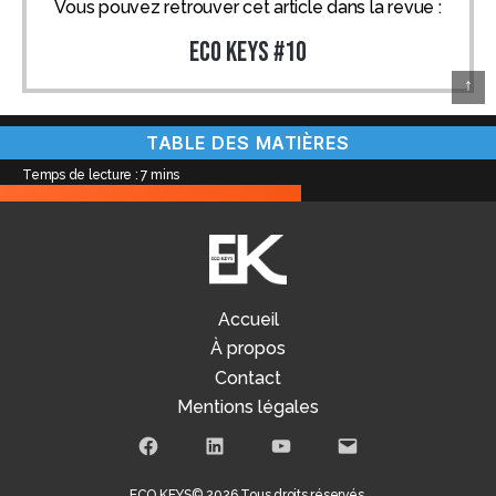
Vous pouvez retrouver cet article dans la revue :
ECO KEYS #10
↑
TABLE DES MATIÈRES
Temps de lecture :
7
mins
Accueil
À propos
Contact
Mentions légales
Facebook
LinkedIn
Youtube
E-
mail
ECO KEYS
© 2026 Tous droits réservés.