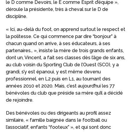
le D comme Devoirs, le E comme Esprit d’équipe »,
déroule la présidente, très à cheval sur le D de
discipline.
« Ici, au-delà du foot, on apprend surtout le respect et
la politesse. Ce qui commence par dire “bonjour” à
chacun quand on arrive, à ses éducateurs, à ses
partenaires… », insiste la mère de trois grands enfants,
dont un, Vincent, a fait ses classes dès l’âge de six ans,
au club voisin du Sporting Club de l’Ouest (SCO), y a
grandi, s’y est épanoui, y est même devenu
professionnel, en L2 puis en L1, au tournant des
années 2010 et 2020. Mais, c’est aujourd’hui les 77
bénévoles du club que préside sa mère qu’il a décidé
de rejoindre.
Des bénévoles ou des dirigeants au profil assez
similaire, « famille baignée dans le football ou
l’associatif, enfants “footeux” », et qui sont donc