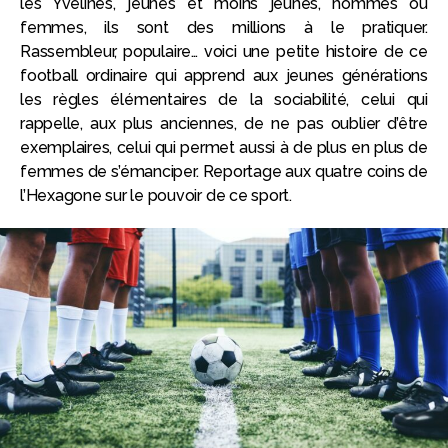
les Yvelines, jeunes et moins jeunes, hommes ou
femmes, ils sont des millions à le pratiquer.
Rassembleur, populaire… voici une petite histoire de ce
football ordinaire qui apprend aux jeunes générations
les règles élémentaires de la sociabilité, celui qui
rappelle, aux plus anciennes, de ne pas oublier d’être
exemplaires, celui qui permet aussi à de plus en plus de
femmes de s’émanciper. Reportage aux quatre coins de
l’Hexagone sur le pouvoir de ce sport.