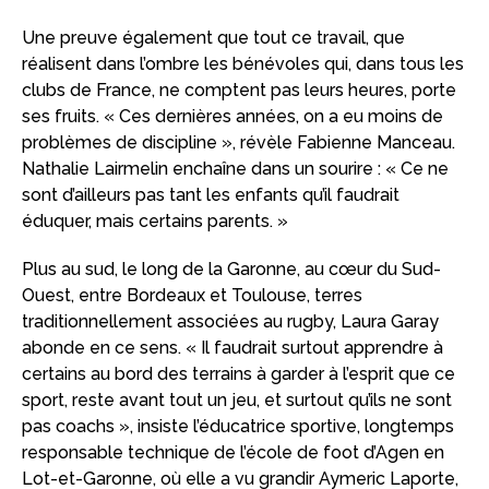
Une preuve également que tout ce travail, que
réalisent dans l’ombre les bénévoles qui, dans tous les
clubs de France, ne comptent pas leurs heures, porte
ses fruits. « Ces dernières années, on a eu moins de
problèmes de discipline », révèle Fabienne Manceau.
Nathalie Lairmelin enchaîne dans un sourire : « Ce ne
sont d’ailleurs pas tant les enfants qu’il faudrait
éduquer, mais certains parents. »
Plus au sud, le long de la Garonne, au cœur du Sud-
Ouest, entre Bordeaux et Toulouse, terres
traditionnellement associées au rugby, Laura Garay
abonde en ce sens. « Il faudrait surtout apprendre à
certains au bord des terrains à garder à l’esprit que ce
sport, reste avant tout un jeu, et surtout qu’ils ne sont
pas coachs », insiste l’éducatrice sportive, longtemps
responsable technique de l’école de foot d’Agen en
Lot-et-Garonne, où elle a vu grandir Aymeric Laporte,