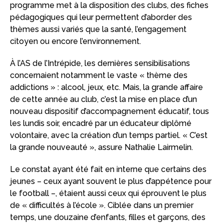
programme met à la disposition des clubs, des fiches
pédagogiques qui leur permettent d’aborder des
thèmes aussi variés que la santé, l’engagement
citoyen ou encore l’environnement.
À l’AS de l’Intrépide, les dernières sensibilisations
concernaient notamment le vaste « thème des
addictions » : alcool, jeux, etc. Mais, la grande affaire
de cette année au club, c’est la mise en place d’un
nouveau dispositif d’accompagnement éducatif, tous
les lundis soir, encadré par un éducateur diplômé
volontaire, avec la création d’un temps partiel. « C’est
la grande nouveauté », assure Nathalie Lairmelin.
Le constat ayant été fait en interne que certains des
jeunes – ceux ayant souvent le plus d’appétence pour
le football –, étaient aussi ceux qui éprouvent le plus
de « difficultés à l’école ». Ciblée dans un premier
temps, une douzaine d’enfants, filles et garçons, des