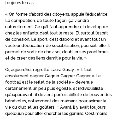
toujours le cas.
« On forme d’abord des citoyens, appuie l’éducatrice.
La compétition, de toute façon, ça viendra
naturellement. Ce qu’il faut apprendre et développer
chez les enfants, c’est tout le reste. Et surtout l’esprit
de cohésion. Le sport, c’est d’abord et avant tout un
vecteur d’éducation, de sociabilisation, poursuit-elle. Il
permet de sortir de chez soi, d’oublier ses problèmes,
et de créer des liens d’amitié pour la vie. »
Or, aujourd’hui, regrette Laura Garay : « Il faut
absolument gagner. Gagner. Gagner. Gagner. » Le
football est le reflet de la société – devenue
certainement un peu plus égoïste, et individualiste
qu’auparavant : il devient parfois difficile de trouver des
bénévoles, notamment des mamans pour animer la
vie du club et les goûters. « Avant, il y avait toujours
quelqu’un pour aller chercher les gamins. C’est moins