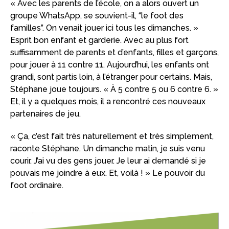
« Avec les parents de l’école, on a alors ouvert un
groupe WhatsApp, se souvient-il, “le foot des
familles”. On venait jouer ici tous les dimanches. »
Esprit bon enfant et garderie. Avec au plus fort
suffisamment de parents et d’enfants, filles et garçons,
pour jouer à 11 contre 11. Aujourd’hui, les enfants ont
grandi, sont partis loin, à l’étranger pour certains. Mais,
Stéphane joue toujours. « À 5 contre 5 ou 6 contre 6. »
Et, il y a quelques mois, il a rencontré ces nouveaux
partenaires de jeu.
« Ça, c’est fait très naturellement et très simplement,
raconte Stéphane. Un dimanche matin, je suis venu
courir. J’ai vu des gens jouer. Je leur ai demandé si je
pouvais me joindre à eux. Et, voilà ! » Le pouvoir du
foot ordinaire.