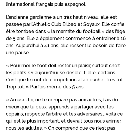
l’international français puis espagnol.
L’ancienne gardienne a un très haut niveau, elle est
passée par l’Athletic Club Bilbao et Soyaux. Elle confie
être tombée dans « la marmite du football » dès l’âge
de 5 ans. Elle a également commencé à entraîner à 16
ans. Aujourd’hui à 41 ans, elle ressent le besoin de faire
une pause.
« Pour moi, le foot doit rester un plaisir, surtout chez
les petits. Or, aujourd’hui, se désole-t-elle, certains
n’ont que le mot de compétition à la bouche. Très tôt.
Trop tôt. » Parfois même dès 5 ans.
« Amuse-toi, ne te compare pas aux autres, fais du
mieux que tu peux, apprends à partager avec tes
copains, respecte l’arbitre et tes adversaires… voilà ce
qui est le plus important, et devrait tous nous animer,
nous les adultes. » On comprend que ce n’est pas