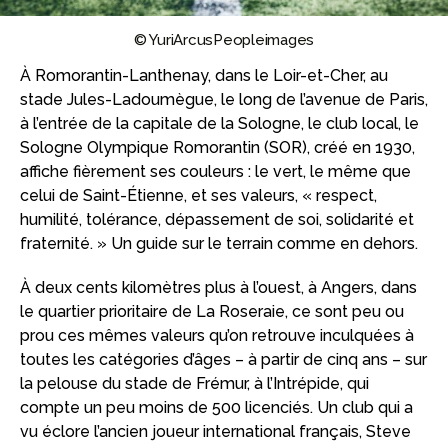
© YuriArcusPeopleimages
À Romorantin-Lanthenay, dans le Loir-et-Cher, au
stade Jules-Ladoumègue, le long de l’avenue de Paris,
à l’entrée de la capitale de la Sologne, le club local, le
Sologne Olympique Romorantin (SOR), créé en 1930,
affiche fièrement ses couleurs : le vert, le même que
celui de Saint-Étienne, et ses valeurs, « respect,
humilité, tolérance, dépassement de soi, solidarité et
fraternité. » Un guide sur le terrain comme en dehors.
À deux cents kilomètres plus à l’ouest, à Angers, dans
le quartier prioritaire de La Roseraie, ce sont peu ou
prou ces mêmes valeurs qu’on retrouve inculquées à
toutes les catégories d’âges – à partir de cinq ans – sur
la pelouse du stade de Frémur, à l’Intrépide, qui
compte un peu moins de 500 licenciés. Un club qui a
vu éclore l’ancien joueur international français, Steve