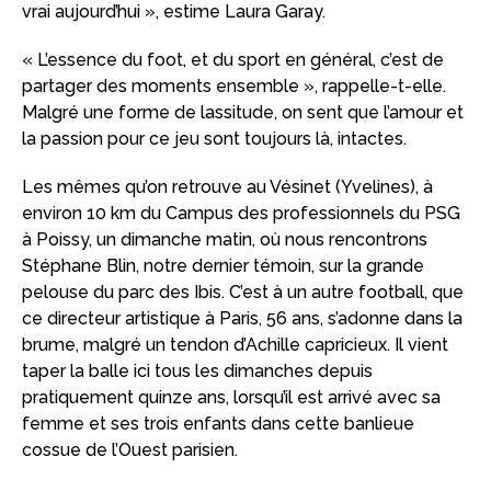
vrai aujourd’hui », estime Laura Garay.
« L’essence du foot, et du sport en général, c’est de
partager des moments ensemble », rappelle-t-elle.
Malgré une forme de lassitude, on sent que l’amour et
la passion pour ce jeu sont toujours là, intactes.
Les mêmes qu’on retrouve au Vésinet (Yvelines), à
environ 10 km du Campus des professionnels du PSG
à Poissy, un dimanche matin, où nous rencontrons
Stéphane Blin, notre dernier témoin, sur la grande
pelouse du parc des Ibis. C’est à un autre football, que
ce directeur artistique à Paris, 56 ans, s’adonne dans la
brume, malgré un tendon d’Achille capricieux. Il vient
taper la balle ici tous les dimanches depuis
pratiquement quinze ans, lorsqu’il est arrivé avec sa
femme et ses trois enfants dans cette banlieue
cossue de l’Ouest parisien.