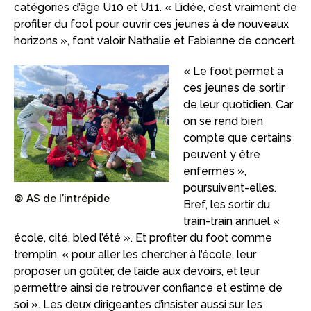
catégories d’âge U10 et U11. « L’idée, c’est vraiment de
profiter du foot pour ouvrir ces jeunes à de nouveaux
horizons », font valoir Nathalie et Fabienne de concert.
« Le foot permet à
ces jeunes de sortir
de leur quotidien. Car
on se rend bien
compte que certains
peuvent y être
enfermés »,
poursuivent-elles.
© AS de l’intrépide
Bref, les sortir du
train-train annuel «
école, cité, bled l’été ». Et profiter du foot comme
tremplin, « pour aller les chercher à l’école, leur
proposer un goûter, de l’aide aux devoirs, et leur
permettre ainsi de retrouver confiance et estime de
soi ». Les deux dirigeantes d’insister aussi sur les