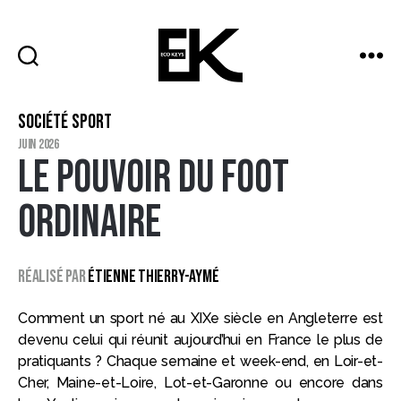
ECO
KEYS
Catégories
SOCIÉTÉ
SPORT
juin 2026
LE POUVOIR DU FOOT
ORDINAIRE
Réalisé par
Étienne Thierry-Aymé
Comment un sport né au XIXe siècle en Angleterre est
devenu celui qui réunit aujourd’hui en France le plus de
pratiquants ? Chaque semaine et week-end, en Loir-et-
Cher, Maine-et-Loire, Lot-et-Garonne ou encore dans