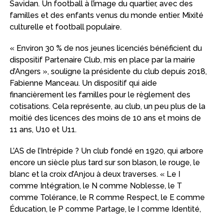
Savidan. Un football à l’image du quartier, avec des
familles et des enfants venus du monde entier. Mixité
culturelle et football populaire.
« Environ 30 % de nos jeunes licenciés bénéficient du
dispositif Partenaire Club, mis en place par la mairie
d’Angers », souligne la présidente du club depuis 2018,
Fabienne Manceau. Un dispositif qui aide
financièrement les familles pour le règlement des
cotisations. Cela représente, au club, un peu plus de la
moitié des licences des moins de 10 ans et moins de
11 ans, U10 et U11.
L’AS de l’Intrépide ? Un club fondé en 1920, qui arbore
encore un siècle plus tard sur son blason, le rouge, le
blanc et la croix d’Anjou à deux traverses. « Le I
comme Intégration, le N comme Noblesse, le T
comme Tolérance, le R comme Respect, le E comme
Éducation, le P comme Partage, le I comme Identité,