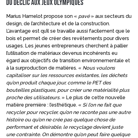
Du déclic aux Jeux olympiques
Marius Hamelot propose son «
pavé
» aux secteurs du
design, de l’architecture et de la construction.
L’avantage est qu’il se travaille aussi facilement que le
bois et permet de créer des revêtements pour divers
usages. Les jeunes entrepreneurs cherchent à pallier
l’utilisation de matériaux devenus incohérents eu
égard aux objectifs de transition environnementale et
à la surproduction de matières. «
Nous voulons
capitaliser sur les ressources existantes, les déchets
qu’on produit chaque jour, comme le PET des
bouteilles plastiques, pour créer une matérialité plus
proche des utilisateurs.
» Le plus de cette nouvelle
matière première : l’esthétique. «
Si l’on ne fait que
recycler pour recycler, qu’on ne raconte pas une autre
histoire ou qu’on ne crée pas quelque chose de
performant et désirable, le recyclage devient juste
une contrainte. On démontre qu’on peut faire quelque