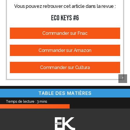
Vous pouvez retrouver cet article dans la revue :
ECO KEYS #6
Commander sur Fnac
Commander sur Amazon
Commander sur Cultura
↑
TABLE DES MATIÈRES
Temps de lecture :
3
mins