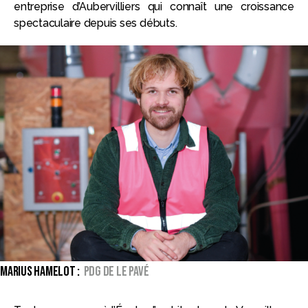
entreprise d’Aubervilliers qui connaît une croissance
spectaculaire depuis ses débuts.
MARIUS HAMELOT :
PDG de Le Pavé