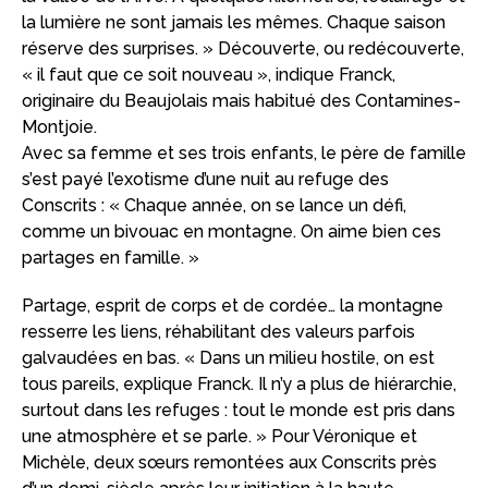
la lumière ne sont jamais les mêmes. Chaque saison
réserve des surprises. » Découverte, ou redécouverte,
« il faut que ce soit nouveau », indique Franck,
originaire du Beaujolais mais habitué des Contamines-
Montjoie.
Avec sa femme et ses trois enfants, le père de famille
s’est payé l’exotisme d’une nuit au refuge des
Conscrits : « Chaque année, on se lance un défi,
comme un bivouac en montagne. On aime bien ces
partages en famille. »
Partage, esprit de corps et de cordée… la montagne
resserre les liens, réhabilitant des valeurs parfois
galvaudées en bas. « Dans un milieu hostile, on est
tous pareils, explique Franck. Il n’y a plus de hiérarchie,
surtout dans les refuges : tout le monde est pris dans
une atmosphère et se parle. » Pour Véronique et
Michèle, deux sœurs remontées aux Conscrits près