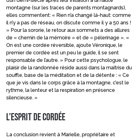
d’un demi-siècle après leur initiation à la haute
montagne (sur les traces de parents montagnards),
elles commentent: « Rien n’a changé là-haut: comme
il n’y a pas de réseau, on discute comme il y a 50 ans !
» Pour la sororie, le retour aux sommets a des allures
de « chemin de la mémoire » et de « pèlerinage ». «
On est une cordée réversible, ajoute Véronique, le
premier de cordée est un peu le guide, il se sent
responsable de l’autre. » Pour cette psychologue, le
plaisir de la randonnée réside aussi dans la maîtrise du
souffle, base de la méditation et de la détente : « Ce
que je vis dans le corps grâce à la montagne, c’est le
rythme, la lenteur et la respiration en présence
silencieuse. »
L’esprit de cordée
La conclusion revient à Marielle, propriétaire et