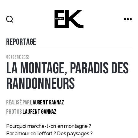
ECO
KEYS
Reportage
Catégories
octobre 2022
La montage, paradis des
randonneurs
Réalisé par
LAURENT GANNAZ
Photos
LAURENT GANNAZ
Pourquoi marche-t-on en montagne ?
Par amour de l’effort ? Des paysages ?