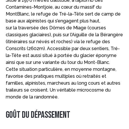
Situé à 1970 mètres d’altitude, à l’aplomb des
Contamines-Montjoie, au cœur du massif du
MontBlanc, le refuge de Tré-la-Tête sert de camp de
base aux alpinistes qui s’engagent plus haut,
sur la traversée des Dômes de Miage (courses
classiques glaciaires), puis sur l’Aiguille de la Bérangère
(itinéraires sur névés et roches) via le refuge des
Conscrits (2602m). Accessible par deux sentiers, Tré-
la-Tête est aussi situé à portée du glacier éponyme
ainsi que sur une variante du tour du Mont-Blanc.
Cette situation particulière, en moyenne montagne,
favorise des pratiques multiples où retraités et
familles, alpinistes, marcheurs au long cours et autres
traileurs se croisent. Un véritable microcosme du
monde de la randonnée.
Goût du dépassement