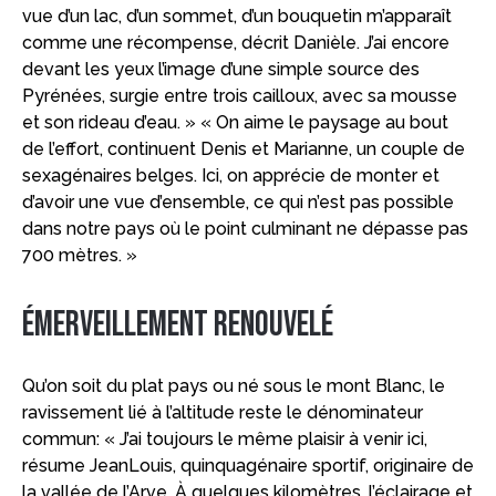
vue d’un lac, d’un sommet, d’un bouquetin m’apparaît
comme une récompense, décrit Danièle. J’ai encore
devant les yeux l’image d’une simple source des
Pyrénées, surgie entre trois cailloux, avec sa mousse
et son rideau d’eau. » « On aime le paysage au bout
de l’effort, continuent Denis et Marianne, un couple de
sexagénaires belges. Ici, on apprécie de monter et
d’avoir une vue d’ensemble, ce qui n’est pas possible
dans notre pays où le point culminant ne dépasse pas
700 mètres. »
Émerveillement renouvelé
Qu’on soit du plat pays ou né sous le mont Blanc, le
ravissement lié à l’altitude reste le dénominateur
commun: « J’ai toujours le même plaisir à venir ici,
résume JeanLouis, quinquagénaire sportif, originaire de
la vallée de l’Arve. À quelques kilomètres, l’éclairage et