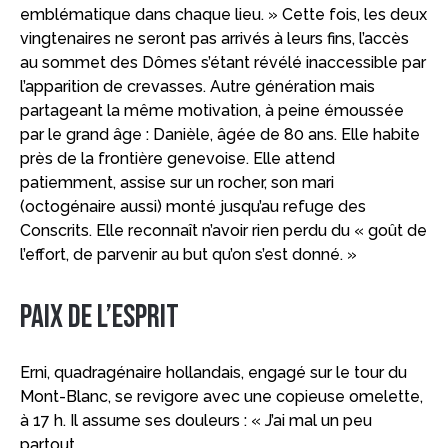
emblématique dans chaque lieu. » Cette fois, les deux
vingtenaires ne seront pas arrivés à leurs fins, l’accès
au sommet des Dômes s’étant révélé inaccessible par
l’apparition de crevasses. Autre génération mais
partageant la même motivation, à peine émoussée
par le grand âge : Danièle, âgée de 80 ans. Elle habite
près de la frontière genevoise. Elle attend
patiemment, assise sur un rocher, son mari
(octogénaire aussi) monté jusqu’au refuge des
Conscrits. Elle reconnaît n’avoir rien perdu du « goût de
l’effort, de parvenir au but qu’on s’est donné. »
Paix de l’esprit
Erni, quadragénaire hollandais, engagé sur le tour du
Mont-Blanc, se revigore avec une copieuse omelette,
à 17 h. Il assume ses douleurs : « J’ai mal un peu
partout.