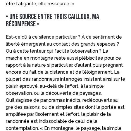
être fatigante, elle ressource. »
« Une source entre trois cailloux, ma
récompense »
Est-ce dû à ce silence particulier ? À ce sentiment de
liberté émergeant au contact des grands espaces ?
Ou à cette lenteur qui facilite l’observation ? La
marche en montagne reste aussi plébiscitée pour ce
rapport à la nature si particulier, d’autant plus prégnant
encore du fait de la distance et de l’éloignement. La
plupart des randonneurs interrogés insistent ainsi sur le
plaisir éprouvé, au-delà de l’effort, à la simple
observation, ou la découverte de paysages.
Qu’il s’agisse de panoramas inédits, redécouverts au
gré des saisons, ou de simples sites dont la portée est
amplifiée par l’isolement et l’effort, le plaisir de la
randonnée est indissociable de celui de la
contemplation. « En montagne, le paysage, la simple