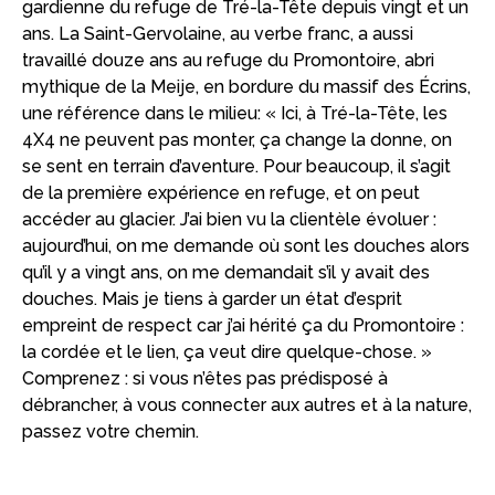
gardienne du refuge de Tré-la-Tête depuis vingt et un
ans. La Saint-Gervolaine, au verbe franc, a aussi
travaillé douze ans au refuge du Promontoire, abri
mythique de la Meije, en bordure du massif des Écrins,
une référence dans le milieu: « Ici, à Tré-la-Tête, les
4X4 ne peuvent pas monter, ça change la donne, on
se sent en terrain d’aventure. Pour beaucoup, il s’agit
de la première expérience en refuge, et on peut
accéder au glacier. J’ai bien vu la clientèle évoluer :
aujourd’hui, on me demande où sont les douches alors
qu’il y a vingt ans, on me demandait s’il y avait des
douches. Mais je tiens à garder un état d’esprit
empreint de respect car j’ai hérité ça du Promontoire :
la cordée et le lien, ça veut dire quelque-chose. »
Comprenez : si vous n’êtes pas prédisposé à
débrancher, à vous connecter aux autres et à la nature,
passez votre chemin.