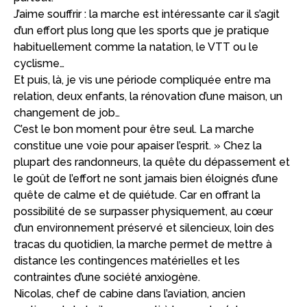
J’aime souffrir : la marche est intéressante car il s’agit
d’un effort plus long que les sports que je pratique
habituellement comme la natation, le VTT ou le
cyclisme…
Et puis, là, je vis une période compliquée entre ma
relation, deux enfants, la rénovation d’une maison, un
changement de job…
C’est le bon moment pour être seul. La marche
constitue une voie pour apaiser l’esprit. » Chez la
plupart des randonneurs, la quête du dépassement et
le goût de l’effort ne sont jamais bien éloignés d’une
quête de calme et de quiétude. Car en offrant la
possibilité de se surpasser physiquement, au cœur
d’un environnement préservé et silencieux, loin des
tracas du quotidien, la marche permet de mettre à
distance les contingences matérielles et les
contraintes d’une société anxiogène.
Nicolas, chef de cabine dans l’aviation, ancien