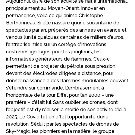
Aujourd’hui, 85 % de son activité se fait à l’international,
principalement au Moyen-Orient. Innover en
permanence, voilà ce qui anime Christophe
Berthonneau. Si elle n’assure qu’une soixantaine de
spectacles par an, préparés des années en avance et
vendus l’unité quelques centaines de milliers d’euros,
l’entreprise mise sur un cortège d’innovations :
costumes ignifugés pour les jongleurs, tirs
informatisés générateurs de flammes. Ceux-ci
permettent de projeter du pétrole sous pression
devant des électrodes dirigées à distance, pour
donner naissance à des flammes modulables pouvant
s’éteindre sur commande. L’embrasement à
l’horizontale de la tour Eiffel pour l’an 2000 – une
première – c’était lui. Sans oublier les drones, dont
l’objectif est d’y réaliser la moitié de son activité d’ici à
2025. Le Covid fut en effet l’opportunité d’une
révolution. Séduit par les spectacles de drones de
Sky-Magic, les pionniers en la matière, le groupe