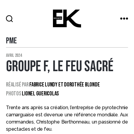
ECO
KEYS
PME
Catégories
avril 2024
Groupe F, le feu sacré
Réalisé par
Fabrice Lundy et Dorothée Blonde
Photos
LIONEL GUERICOLAS
Trente ans après sa création, l’entreprise de pyrotechnie
camarguaise est devenue une référence mondiale. Aux
commandes, Christophe Berthonneau, un passionné de
spectacles et de feu.