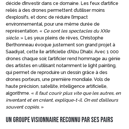
décide d’investir dans ce domaine. Les feux d’artifice
reliés à des drones permettent d’utiliser moins
d’explosifs, et donc de réduire l’impact
environnemental, pour une même durée de
représentation. «
Ce sont les spectacles du XXIe
siècle.
» Les yeux pleins de rêves, Christophe
Berthonneau évoque justement son grand projet à
Saadiyat, cette île artificielle d’Abu Dhabi. Avec 1 000
drones chaque soir, l’artificier rend hommage au génie
des artistes en utilisant notamment le light painting,
qui permet de reproduire un dessin grâce à des
drones porteurs, une première mondiale. Vols de
haute précision, satellite, intelligence artificielle,
algorithme. «
Il faut courir plus vite que les autres, en
inventant et en créant, explique-t-il. On est d’ailleurs
souvent copiés.
»
Un groupe visionnaire reconnu par ses pairs