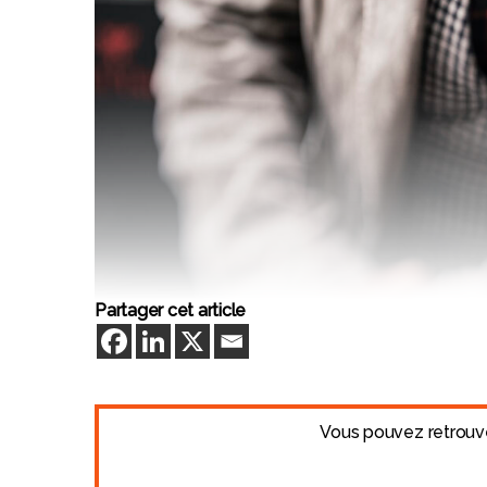
Partager cet article
Vous pouvez retrouver 
© Jocelyne Chavy