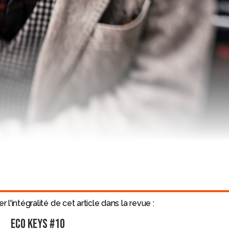
l'intégralité de cet article dans la revue :
ECO KEYS #10